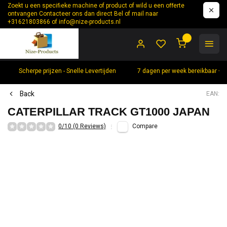
Zoekt u een specifieke machine of product of wild u een offerte
ontvangen Contacteer ons dan direct Bel of mail naar
+31621803866 of
info@nize-products.nl
0
Scherpe prijzen - Snelle Levertijden
7 dagen per week bereikbaar +
Back
EAN:
CATERPILLAR TRACK GT1000 JAPAN
0/10 (0 Reviews)
Compare