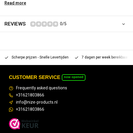
Read more
REVIEWS
0/5
Scherpe prijzen - Snelle Levertijden
7 dagen per week bereikbaar 
CUSTOMER SERVICE
now opened
Frequently asked questions
+31621803866
info@nize-products.nl
+31621803866