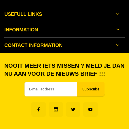
USEFULL LINKS
INFORMATION
CONTACT INFORMATION
NOOIT MEER IETS MISSEN ? MELD JE DAN
NU AAN VOOR DE NIEUWS BRIEF !!!
Subscribe