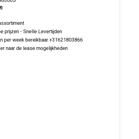
GG300S
e
assortiment
e prijzen - Snelle Levertijden
en per week bereikbaar +31621803866
er naar de lease mogelijkheden