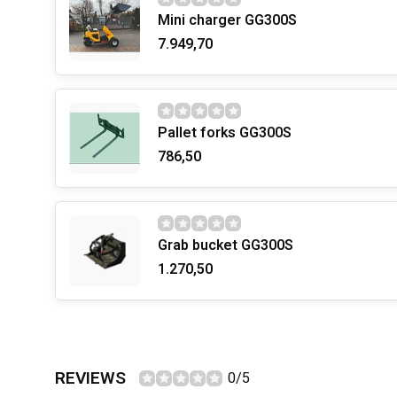
Mini charger GG300S
7.949,70
Pallet forks GG300S
786,50
Grab bucket GG300S
1.270,50
REVIEWS
0/5