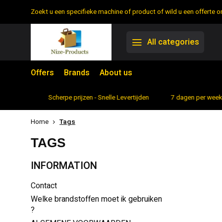
Zoekt u een specifieke machine of product of wild u een offerte
All categories
Offers
Brands
About us
rtiment
Scherpe prijzen - Snelle Levertijden
7 dagen per week 
Home
Tags
TAGS
INFORMATION
Contact
Welke brandstoffen moet ik gebruiken
?